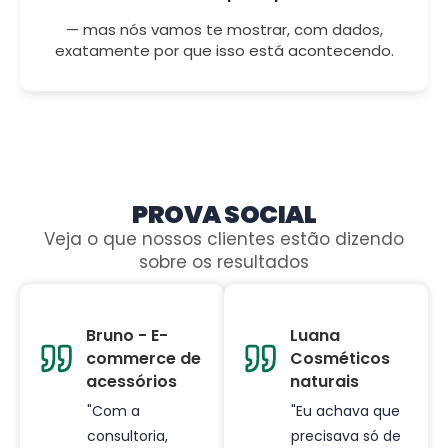
— mas nós vamos te mostrar, com dados,
exatamente por que isso está acontecendo.
PROVA SOCIAL
Veja o que nossos clientes estão dizendo
sobre os resultados
Bruno - E-
Luana
commerce de
Cosméticos
acessórios
naturais
"Com a
"Eu achava que
consultoria,
precisava só de