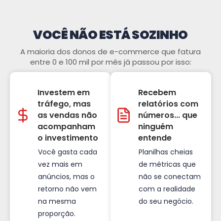
VOCÊ NÃO ESTÁ SOZINHO
A maioria dos donos de e-commerce que fatura
entre 0 e 100 mil por mês já passou por isso:
Investem em
Recebem
tráfego, mas
relatórios com
as vendas não
números... que
acompanham
ninguém
o investimento
entende
Você gasta cada
Planilhas cheias
vez mais em
de métricas que
anúncios, mas o
não se conectam
retorno não vem
com a realidade
na mesma
do seu negócio.
proporção.