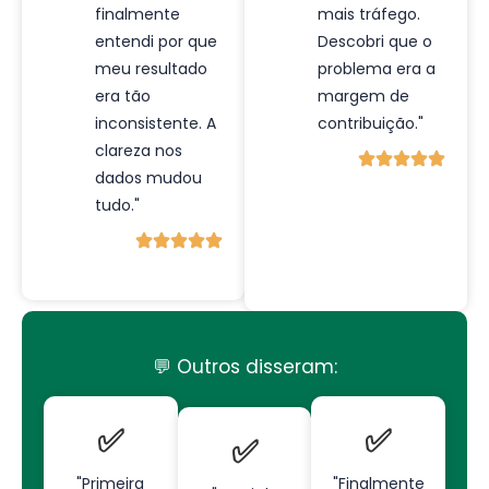
finalmente
mais tráfego.
entendi por que
Descobri que o
meu resultado
problema era a
era tão
margem de
inconsistente. A
contribuição."
clareza nos
dados mudou
tudo."
💬 Outros disseram:
✅
✅
✅
"Primeira
"Finalmente