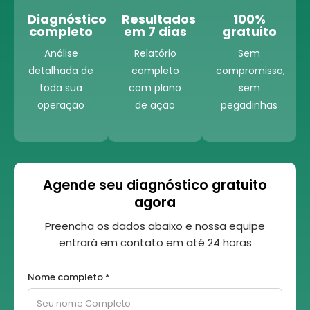
Diagnóstico
Resultados
100%
completo
em 7 dias
gratuito
Análise
Relatório
Sem
detalhada de
completo
compromisso,
toda sua
com plano
sem
operação
de ação
pegadinhas
Agende seu diagnóstico gratuito
agora
Preencha os dados abaixo e nossa equipe
entrará em contato em até 24 horas
Nome completo *