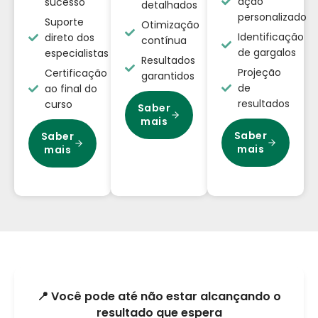
ação
sucesso
detalhados
personalizado
Suporte
Otimização
Identificação
direto dos
contínua
de gargalos
especialistas
Resultados
Projeção
Certificação
garantidos
de
ao final do
resultados
curso
Saber
mais
Saber
Saber
mais
mais
📍 Você pode até não estar alcançando o
resultado que espera