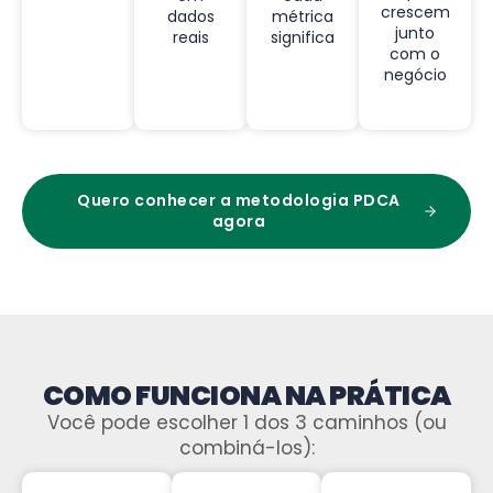
crescem
dados
métrica
junto
reais
significa
com o
negócio
Quero conhecer a metodologia PDCA
agora
COMO FUNCIONA NA PRÁTICA
Você pode escolher 1 dos 3 caminhos (ou
combiná-los):