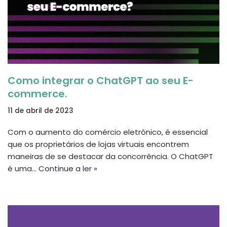
Como integrar o ChatGPT ao seu E-
commerce.
11 de abril de 2023
Com o aumento do comércio eletrônico, é essencial
que os proprietários de lojas virtuais encontrem
maneiras de se destacar da concorrência. O ChatGPT
é uma…
Continue a ler »