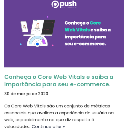
Conheça o Core Web Vitals e saiba a
importância para seu e-commerce.
30 de março de 2023
Os Core Web Vitals são um conjunto de métricas
essenciais que avaliam a experiência do usuário na
web, especialmente no que diz respeito à
velocidade…
Continue a ler »